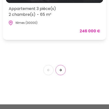
Appartement 3 pièce(s)
2 chambre(s)
65 m²
Nîmes (30000)
246 000 €