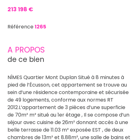
213 198 €
Référence
1265
A PROPOS
de ce bien
NÎMES Quartier Mont Duplan Situé à 8 minutes à
pied de l’Écusson, cet appartement se trouve au
sein d’une résidence contemporaine et sécurisée
de 49 logements, conforme aux normes RT
2012.L’appartement de 3 pièces d’une superficie
de 70m² m² situé au 1er étage , Il se compose d’un
séjour avec cuisine de 26m² donnant accès à une
belle terrasse de 11.03 m² exposée EST , de deux
chambres de 13m² et 8.88m², une salle de bains et