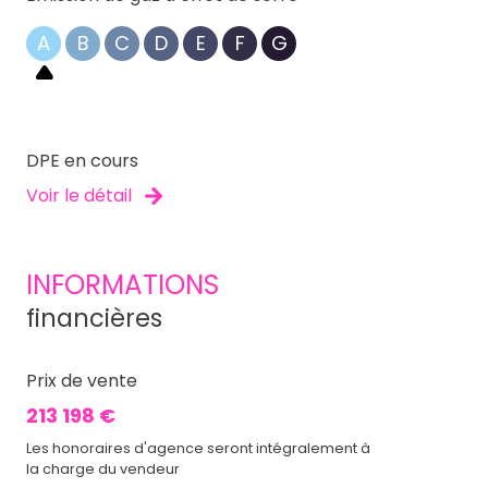
A
B
C
D
E
F
G
DPE en cours
Voir le détail
INFORMATIONS
financières
Prix de vente
213 198 €
Les honoraires d'agence seront intégralement à
la charge du vendeur