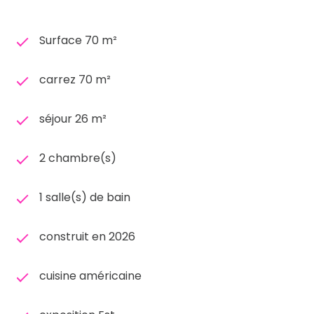
Surface 70 m²
carrez 70 m²
séjour 26 m²
2 chambre(s)
1 salle(s) de bain
construit en 2026
cuisine américaine