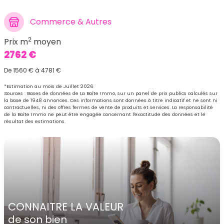
Commerce & Autres
2
Prix m
moyen
2762 €
De 1560 € à 4781 €
*Estimation au mois de Juillet 2026
Sources : Bases de données de La Boîte Immo, sur un panel de prix publics calculés sur
la base de 1948 annonces. Ces informations sont données à titre indicatif et ne sont ni
contractuelles, ni des offres fermes de vente de produits et services. La responsabilité
de la Boîte Immo ne peut être engagée concernant l'exactitude des données et le
résultat des estimations.
CONNAITRE LA VALEUR
de son bien