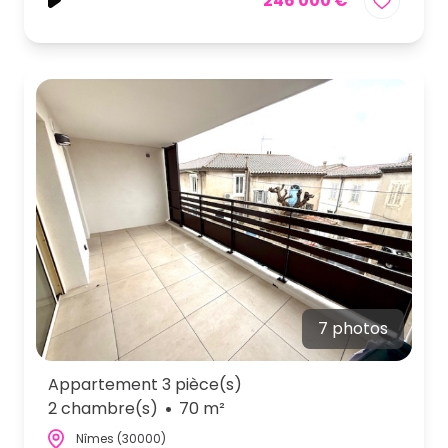
246 000 €
7 photos
Appartement 3 pièce(s)
2 chambre(s)
70 m²
Nîmes (30000)