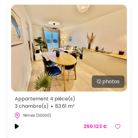
12 photos
Appartement 4 pièce(s)
3 chambre(s)
83.61 m²
Nîmes (30000)
250 123 €