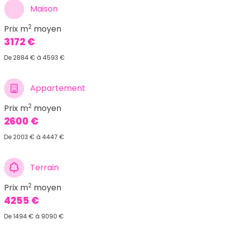
Maison
2
Prix m
moyen
3172 €
De 2884 € à 4593 €
Appartement
2
Prix m
moyen
2600 €
De 2003 € à 4447 €
Terrain
2
Prix m
moyen
4255 €
De 1494 € à 9090 €