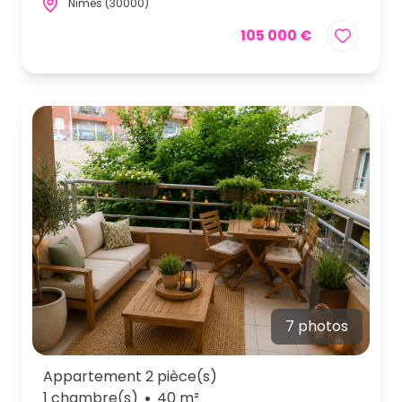
Nîmes (30000)
105 000 €
7 photos
Appartement 2 pièce(s)
1 chambre(s)
40 m²