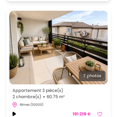
7 photos
Appartement 3 pièce(s)
2 chambre(s)
60.75 m²
Nîmes (30000)
191 219 €