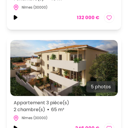
Nîmes (30000)
132 000 €
5 photos
Appartement 3 pièce(s)
2 chambre(s)
65 m²
Nîmes (30000)