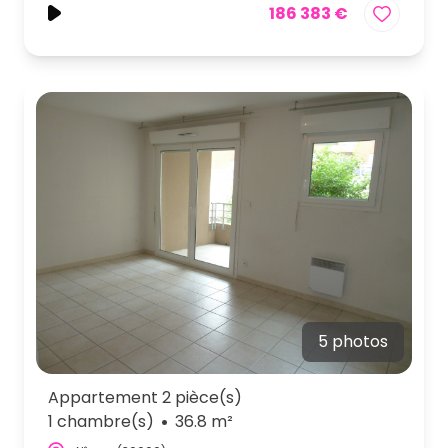
186 383 €
5 photos
Appartement 2 pièce(s)
1 chambre(s)
36.8 m²