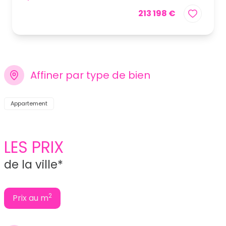
213 198 €
Affiner par type de bien
Appartement
LES PRIX
de la ville*
2
Prix au m