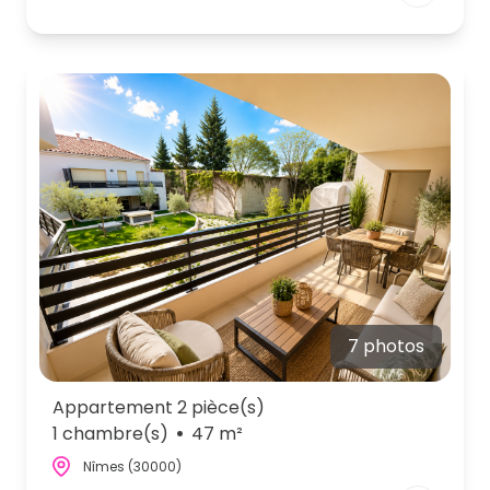
7 photos
Appartement 2 pièce(s)
1 chambre(s)
47 m²
Nîmes (30000)