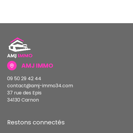
AMJ IMMO
09 50 29 42 44
contact@amj-immo34.com
37 rue des Epis
34130 Carnon
Restons connectés