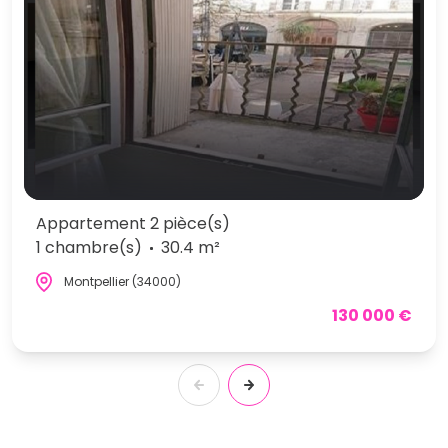
Appartement 2 pièce(s)
1 chambre(s)
30.4 m²
Montpellier (34000)
130 000 €