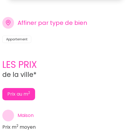
Affiner par type de bien
Appartement
LES PRIX
de la ville*
2
Prix au m
Maison
2
Prix m
moyen