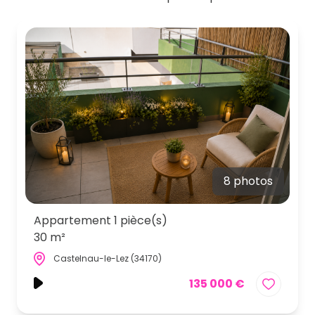
8 photos
Appartement 1 pièce(s)
30 m²
Castelnau-le-Lez (34170)
135 000 €