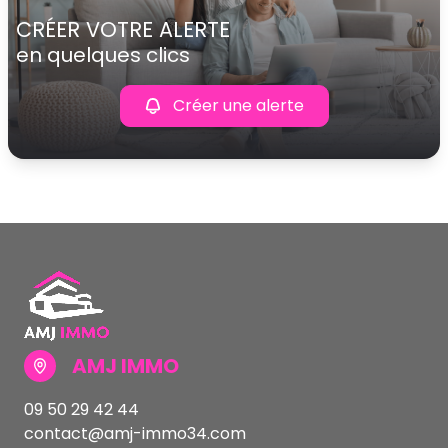
CRÉER VOTRE ALERTE
en quelques clics
Créer une alerte
AMJ IMMO
09 50 29 42 44
contact@amj-immo34.com