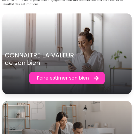
résultat des estimations.
CONNAITRE LA VALEUR
de son bien
Faire estimer son bien