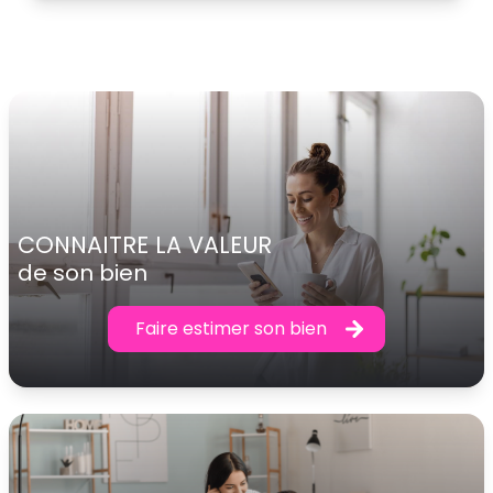
CONNAITRE LA VALEUR
de son bien
Faire estimer son bien