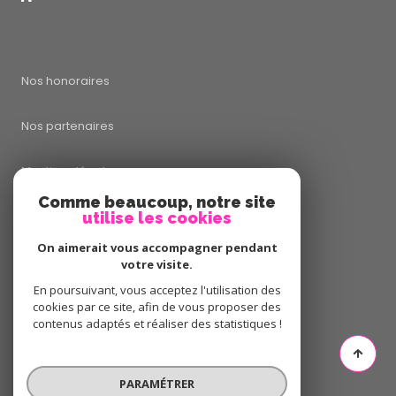
Nos honoraires
Nos partenaires
Mentions légales
Comme beaucoup, notre site
Admin
utilise les cookies
On aimerait vous accompagner pendant
Politique RGPD
votre visite.
En poursuivant, vous acceptez l'utilisation des
Cookies
cookies par ce site, afin de vous proposer des
contenus adaptés et réaliser des statistiques !
© 2026 | Tous droits réservés
PARAMÉTRER