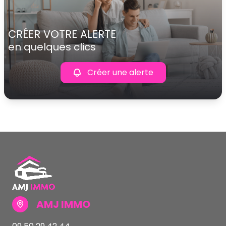
CRÉER VOTRE ALERTE
en quelques clics
Créer une alerte
AMJ IMMO