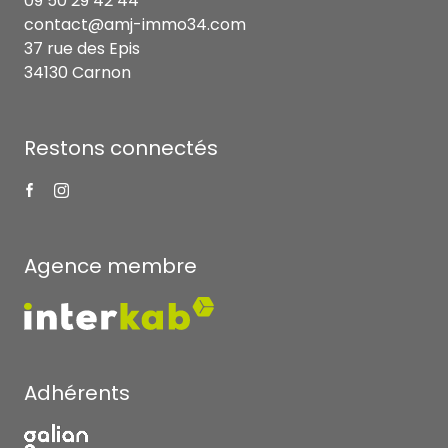
09 50 29 42 44
contact@amj-immo34.com
37 rue des Epis
34130 Carnon
Restons connectés
Agence membre
Adhérents