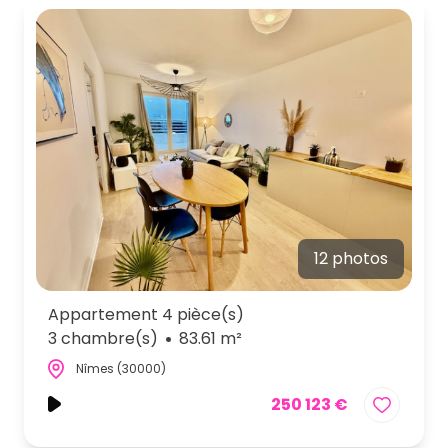
12 photos
Appartement 4 pièce(s)
3 chambre(s)
83.61 m²
Nîmes (30000)
250 123 €