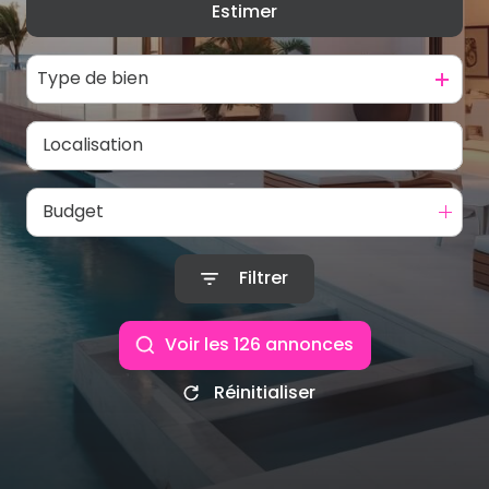
Estimer
De l'ancien
De l'immo pro
Type de bien
Budget
Filtrer
Voir les
126
annonces
Réinitialiser