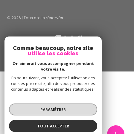
Nos honoraires
Nos partenaires
Mentions légales
Comme beaucoup, notre site
utilise les cookies
Admin
On aimerait vous accompagner pendant
votre visite.
Politique RGPD
En poursuivant, vous acceptez l'utilisation des
cookies par ce site, afin de vous proposer des
contenus adaptés et réaliser des statistiques !
Cookies
PARAMÉTRER
© 2026 | Tous droits réservés
TOUT ACCEPTER
Réalisé par