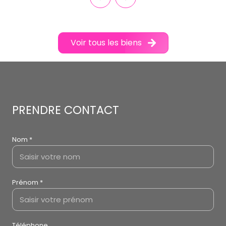
Appartement 1 pièce(s)
20 m²
Rodilhan (30230)
66 500 €
Voir tous les biens