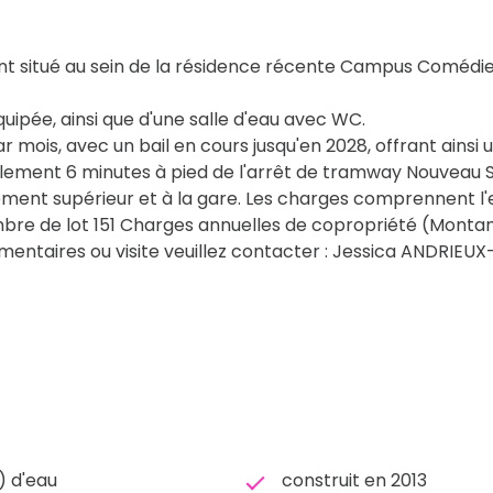
t situé au sein de la résidence récente Campus Comédie,
uipée, ainsi que d'une salle d'eau avec WC.
mois, avec un bail en cours jusqu'en 2028, offrant ainsi u
ulement 6 minutes à pied de l'arrêt de tramway Nouveau 
ment supérieur et à la gare. Les charges comprennent l'ea
nombre de lot 151 Charges annuelles de copropriété (Mont
entaires ou visite veuillez contacter : Jessica ANDRIEU
s) d'eau
construit en 2013