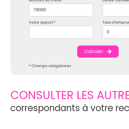
Montant du crédit*
Durée (années
Votre apport *
Taux d'emprun
Calculer
* Champs obligatoires
CONSULTER LES AUTRE
correspondants à votre re