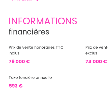
INFORMATIONS
financières
Prix de vente honoraires TTC
Prix de ven
inclus
exclus
79 000 €
74 000 €
Taxe foncière annuelle
593 €