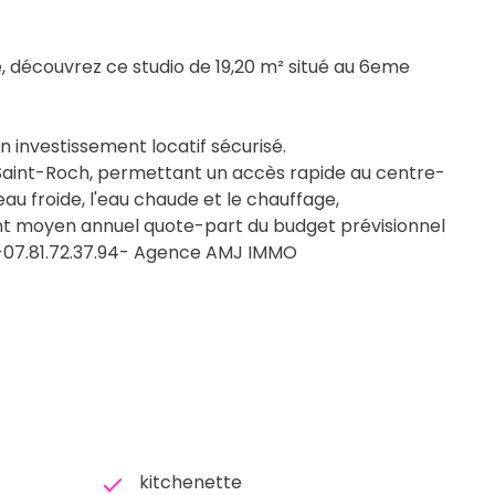
 découvrez ce studio de 19,20 m² situé au 6eme
n investissement locatif sécurisé.
Saint-Roch, permettant un accès rapide au centre-
u froide, l'eau chaude et le chauffage,
ant moyen annuel quote-part du budget prévisionnel
X-07.81.72.37.94- Agence AMJ IMMO
kitchenette