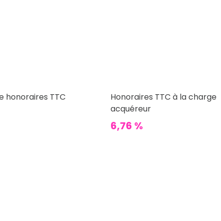
te honoraires TTC
Honoraires TTC à la charge
acquéreur
6,76 %