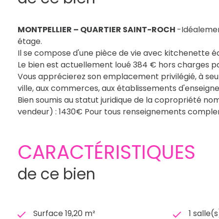
MONTPELLIER – QUARTIER SAINT-ROCH
-Idéalemen
étage.
Il se compose d'une pièce de vie avec kitchenette éq
Le bien est actuellement loué 384 € hors charges par 
Vous apprécierez son emplacement privilégié, à se
ville, aux commerces, aux établissements d'enseigne
Bien soumis au statut juridique de la copropriété 
vendeur) : 1430€ Pour tous renseignements complem
CARACTÉRISTIQUES
de ce bien
Surface 19,20 m²
1 salle(