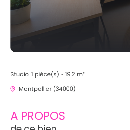
Studio
1 pièce(s)
19.2 m²
Montpellier (34000)
A PROPOS
de ce bien