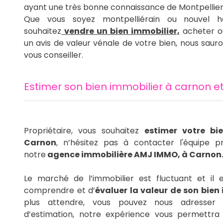
ayant une très bonne connaissance de Montpellier 
Que vous soyez montpelliérain ou nouvel ha
souhaitez
vendre un bien immobilier,
acheter ou
un avis de valeur vénale de votre bien, nous sauro
vous conseiller.
estimer son bien immobilier à carnon e
Propriétaire, vous souhaitez
estimer votre bi
Carnon
, n’hésitez pas à contacter l'équipe pr
notre
agence immobilière AMJ IMMO, à Carnon
Le marché de l’immobilier est fluctuant et il es
comprendre et d’
évaluer la valeur de son bien
plus attendre, vous pouvez nous adresser
d’estimation, notre expérience vous permettra 