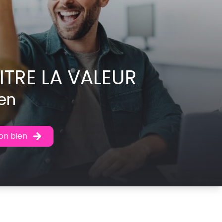
TRE LA VALEUR
en
on bien