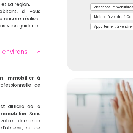
et sa région.
Annonces immobilière
bitant, si vous
Maison à vendre à Ca
 encore réaliser
ns vous guider et
Appartement à vendre
t environs
en immobilier à
ofessionnelle de
.
t difficile de le
 immobilier
. Sans
 votre demande
d’obtenir, ou de