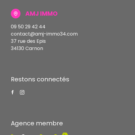
AMJ IMMO
09 50 29 42 44
contact@amj-immo34.com
37 rue des Epis
34130 Carnon
Restons connectés
Agence membre