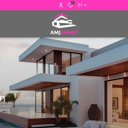
0
Fr
on