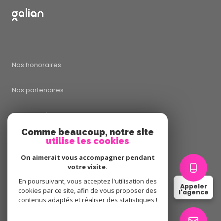
Nos honoraires
Nos partenaires
Mentions légales
Comme beaucoup, notre site
utilise les cookies
Admin
On aimerait vous accompagner pendant
Politique RGPD
votre visite.
En poursuivant, vous acceptez l'utilisation des
Appeler
cookies par ce site, afin de vous proposer des
Cookies
l'agence
contenus adaptés et réaliser des statistiques !