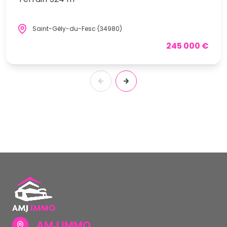
Saint-Gély-du-Fesc (34980)
245 000 €
AMJ IMMO