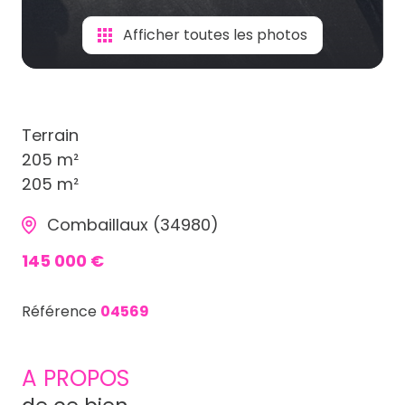
Afficher toutes les photos
Terrain
205 m²
205 m²
Combaillaux (34980)
145 000 €
Référence
04569
A PROPOS