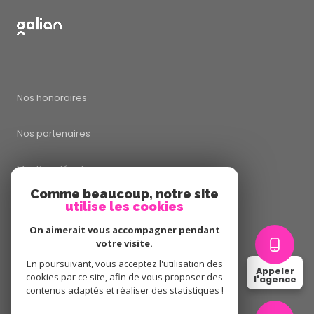
Nos honoraires
Nos partenaires
Mentions légales
Comme beaucoup, notre site
utilise les cookies
Admin
On aimerait vous accompagner pendant
Politique RGPD
votre visite.
En poursuivant, vous acceptez l'utilisation des
Appeler
cookies par ce site, afin de vous proposer des
Cookies
l'agence
contenus adaptés et réaliser des statistiques !