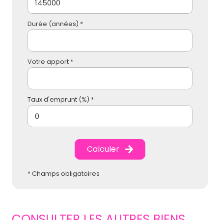
Durée (années) *
Votre apport *
Taux d'emprunt (%) *
Calculer
* Champs obligatoires
CONSULTER LES AUTRES BIENS