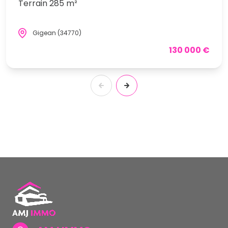
Terrain 285 m²
Gigean (34770)
130 000 €