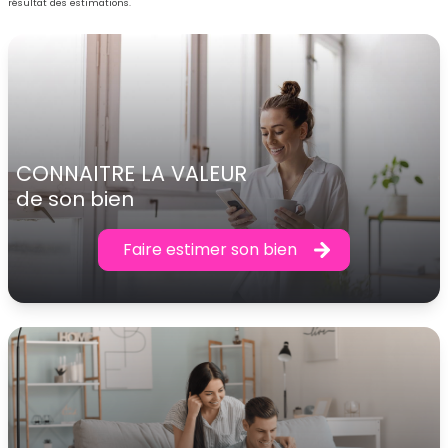
résultat des estimations.
CONNAITRE LA VALEUR
de son bien
Faire estimer son bien