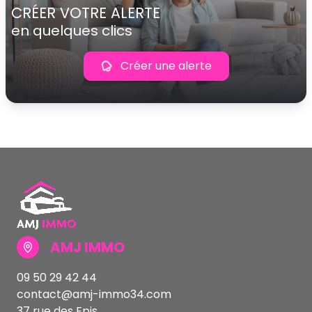
CRÉER VOTRE ALERTE
en quelques clics
Créer une alerte
AMJ IMMO
09 50 29 42 44
contact@amj-immo34.com
37 rue des Epis