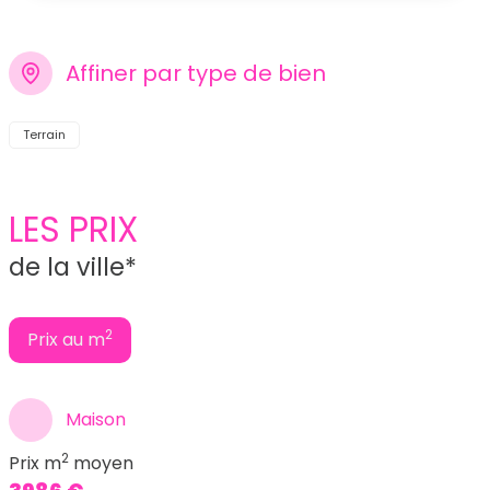
Affiner par type de bien
Terrain
LES PRIX
de la ville*
2
Prix au m
Maison
2
Prix m
moyen