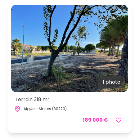
1 photo
Terrain 318 m²
Aigues-Mortes (30220)
189 000 €