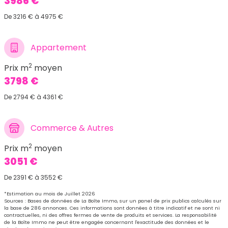
3986 €
De 3216 € à 4975 €
Appartement
2
Prix m
moyen
3798 €
De 2794 € à 4361 €
Commerce & Autres
2
Prix m
moyen
3051 €
De 2391 € à 3552 €
*Estimation au mois de Juillet 2026
Sources : Bases de données de La Boîte Immo, sur un panel de prix publics calculés sur
la base de 286 annonces. Ces informations sont données à titre indicatif et ne sont ni
contractuelles, ni des offres fermes de vente de produits et services. La responsabilité
de la Boîte Immo ne peut être engagée concernant l'exactitude des données et le