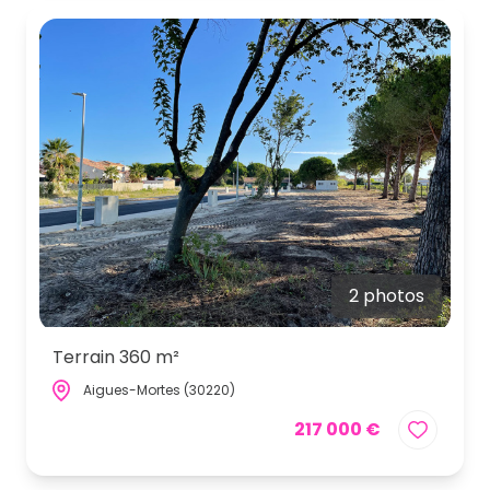
2 photos
Terrain 360 m²
Aigues-Mortes (30220)
217 000 €