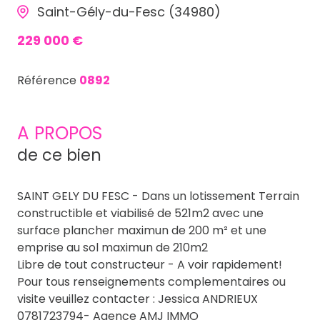
Saint-Gély-du-Fesc (34980)
229 000 €
Référence
0892
A PROPOS
de ce bien
SAINT GELY DU FESC - Dans un lotissement Terrain
constructible et viabilisé de 521m2 avec une
surface plancher maximun de 200 m² et une
emprise au sol maximun de 210m2
Libre de tout constructeur - A voir rapidement!
Pour tous renseignements complementaires ou
visite veuillez contacter : Jessica ANDRIEUX
0781723794- Agence AMJ IMMO