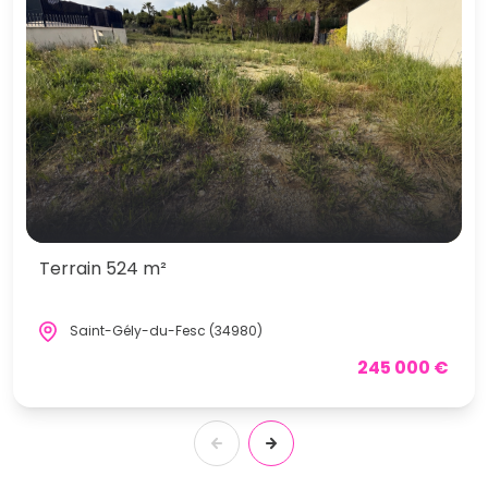
Terrain 524 m²
Saint-Gély-du-Fesc (34980)
245 000 €