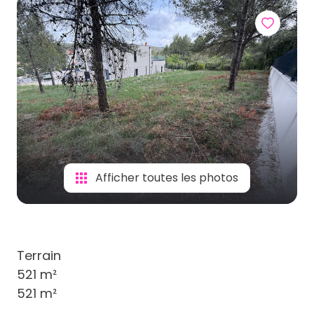
Afficher toutes les photos
Terrain
521 m²
521 m²