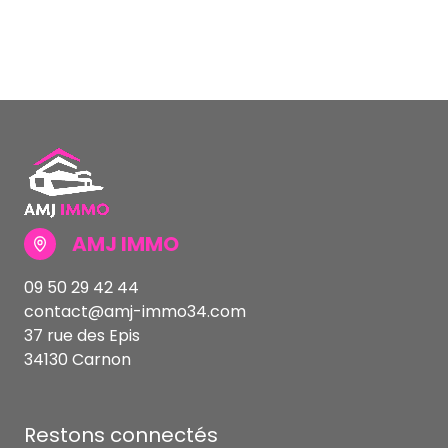
AMJ IMMO
09 50 29 42 44
contact@amj-immo34.com
37 rue des Epis
34130 Carnon
Restons connectés