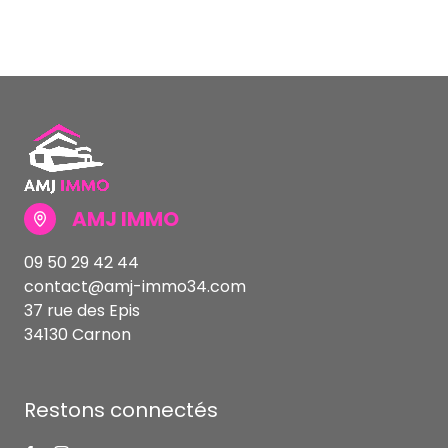
AMJ IMMO
09 50 29 42 44
contact@amj-immo34.com
37 rue des Epis
34130 Carnon
Restons connectés