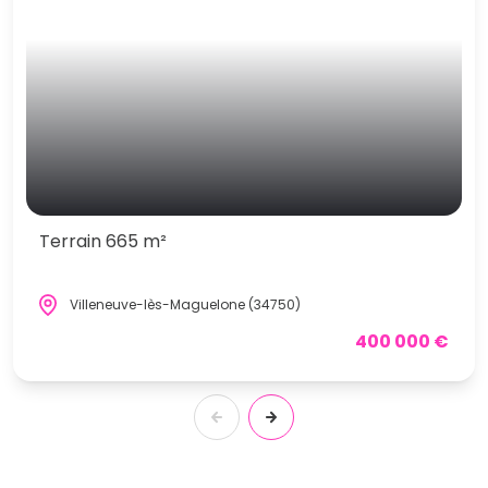
Terrain 665 m²
Villeneuve-lès-Maguelone (34750)
400 000 €