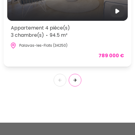
Appartement 4 pièce(s)
3 chambre(s)
94.5 m²
Palavas-les-Flots (34250)
789 000 €