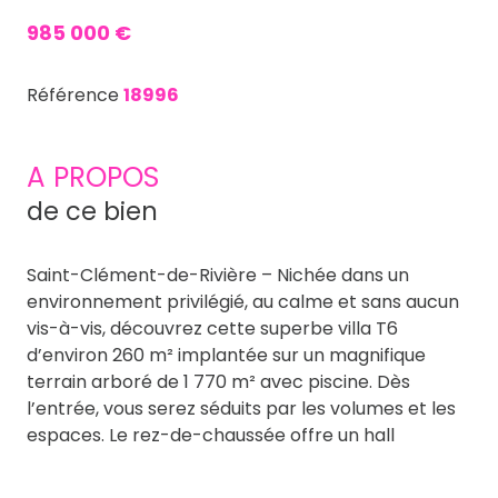
985 000 €
Référence
18996
A PROPOS
de ce bien
Saint-Clément-de-Rivière – Nichée dans un
environnement privilégié, au calme et sans aucun
vis-à-vis, découvrez cette superbe villa T6
d’environ 260 m² implantée sur un magnifique
terrain arboré de 1 770 m² avec piscine. Dès
l’entrée, vous serez séduits par les volumes et les
espaces. Le rez-de-chaussée offre un hall
d’entrée de 19,90 m², un vaste séjour 60m² avec
mezzanine, un salon , une cuisine indépendante,