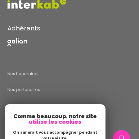
Adhérents
Nos honoraires
Nos partenaires
Mentions légales
Comme beaucoup, notre site
utilise les cookies
Admin
On aimerait vous accompagner pendant
Politique RGPD
votre visite.