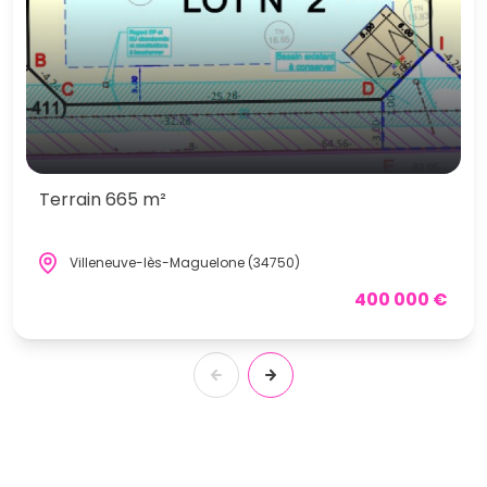
Terrain 665 m²
Villeneuve-lès-Maguelone (34750)
400 000 €