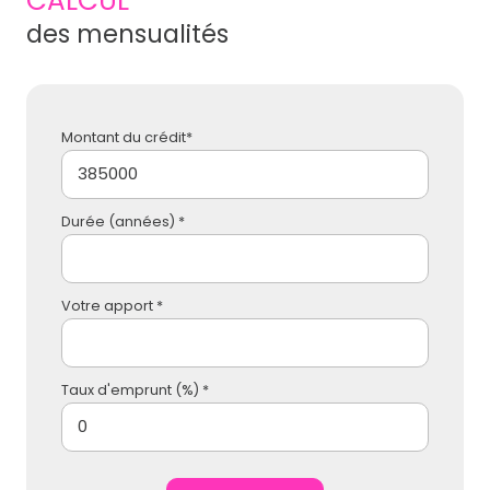
CALCUL
des mensualités
Montant du crédit*
Durée (années) *
Votre apport *
Taux d'emprunt (%) *