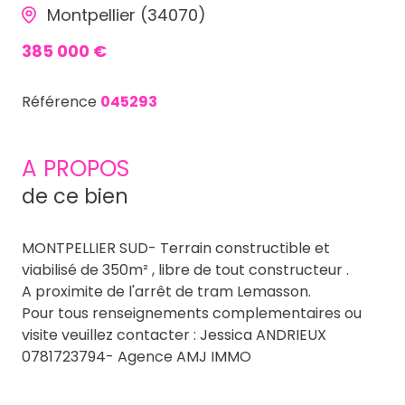
Montpellier (34070)
385 000 €
Référence
045293
A PROPOS
de ce bien
MONTPELLIER SUD- Terrain constructible et
viabilisé de 350m² , libre de tout constructeur .
A proximite de l'arrêt de tram Lemasson.
Pour tous renseignements complementaires ou
visite veuillez contacter : Jessica ANDRIEUX
0781723794- Agence AMJ IMMO