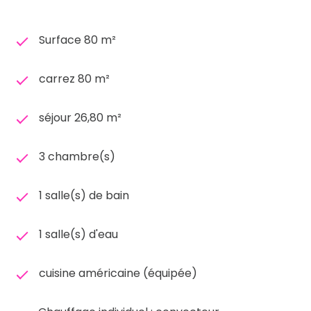
Surface 80 m²
carrez 80 m²
séjour 26,80 m²
3 chambre(s)
1 salle(s) de bain
1 salle(s) d'eau
cuisine américaine (équipée)