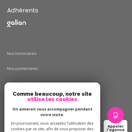
Adhérents
Nos honoraires
Nos partenaires
Mentions légales
Comme beaucoup, notre site
utilise les cookies
Admin
On aimerait vous accompagner pendant
Politique RGPD
votre visite.
En poursuivant, vous acceptez l'utilisation des
Appeler
cookies par ce site, afin de vous proposer des
Cookies
l'agence