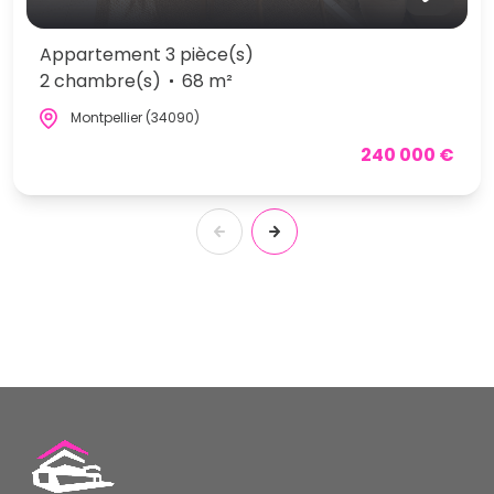
Appartement 3 pièce(s)
2 chambre(s)
68 m²
Montpellier (34090)
240 000 €