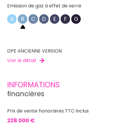
Emission de gaz à effet de serre
A
B
C
D
E
F
G
DPE ANCIENNE VERSION
Voir le détail
INFORMATIONS
financières
Prix de vente honoraires TTC inclus
228 000 €