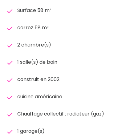
Surface 58 m²
carrez 58 m²
2 chambre(s)
1 salle(s) de bain
construit en 2002
cuisine américaine
Chauffage collectif : radiateur (gaz)
1 garage(s)