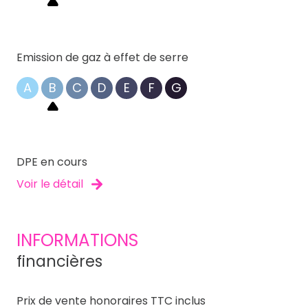
Emission de gaz à effet de serre
A
B
C
D
E
F
G
DPE en cours
Voir le détail
INFORMATIONS
financières
Prix de vente honoraires TTC inclus