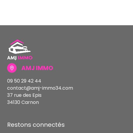
AMJ IMMO
09 50 29 42 44
contact@amj-immo34.com
37 rue des Epis
34130 Carnon
Restons connectés