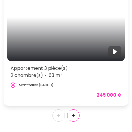
Appartement 3 pièce(s)
2 chambre(s)
63 m²
Montpellier (34000)
245 000 €