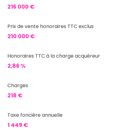
216 000 €
Prix de vente honoraires TTC exclus
210 000 €
Honoraires TTC à la charge acquéreur
2,86 %
Charges
218 €
Taxe foncière annuelle
1 449 €