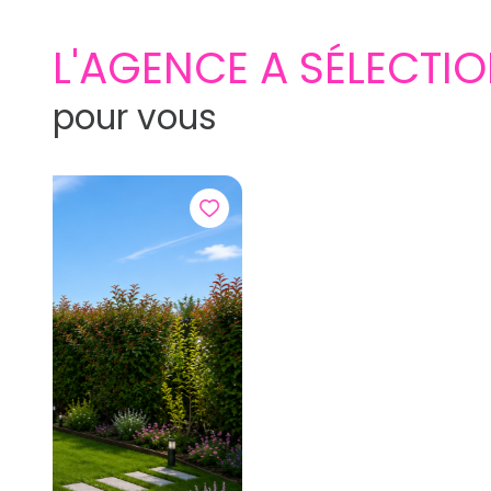
L'AGENCE A SÉLECTI
pour vous
Appartement 1 pièce(s)
20 m²
Rodilhan (30230)
66 500 €