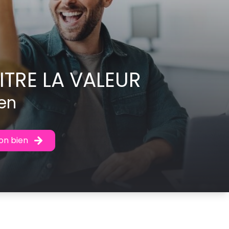
TRE LA VALEUR
en
on bien