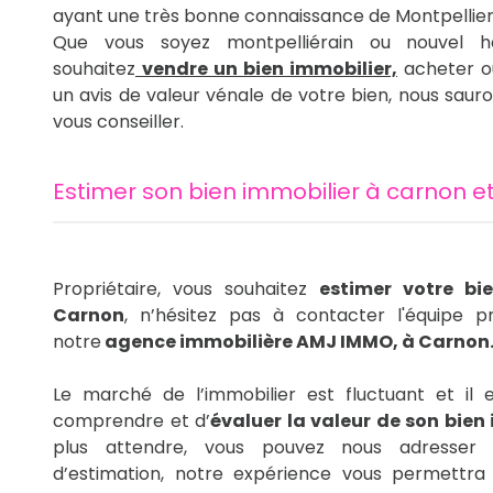
ayant une très bonne connaissance de Montpellier 
Que vous soyez montpelliérain ou nouvel ha
souhaitez
vendre un bien immobilier,
acheter ou
un avis de valeur vénale de votre bien, nous sauro
vous conseiller.
estimer son bien immobilier à carnon e
Propriétaire, vous souhaitez
estimer votre bi
Carnon
, n’hésitez pas à contacter l'équipe pr
notre
agence immobilière AMJ IMMO, à Carnon
Le marché de l’immobilier est fluctuant et il es
comprendre et d’
évaluer la valeur de son bien
plus attendre, vous pouvez nous adresser
d’estimation, notre expérience vous permettra 