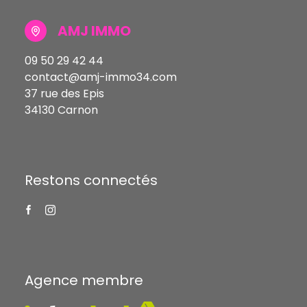
AMJ IMMO
09 50 29 42 44
contact@amj-immo34.com
37 rue des Epis
34130 Carnon
Restons connectés
Agence membre