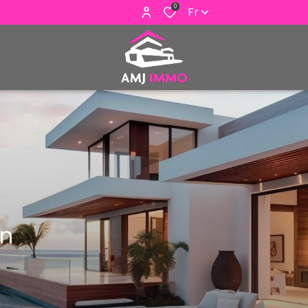
0
Fr
on