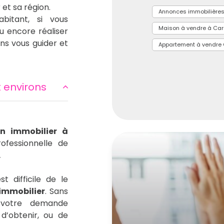
et sa région.
Annonces immobilière
bitant, si vous
Maison à vendre à Ca
 encore réaliser
ns vous guider et
Appartement à vendre
t environs
en immobilier à
ofessionnelle de
.
t difficile de le
 immobilier
. Sans
 votre demande
d’obtenir, ou de