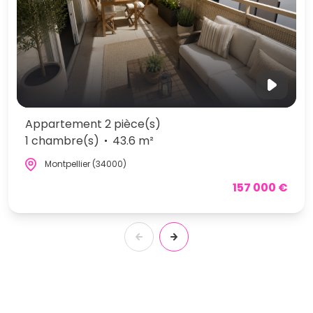
Appartement 2 pièce(s)
1 chambre(s)
43.6 m²
Montpellier (34000)
157 000 €