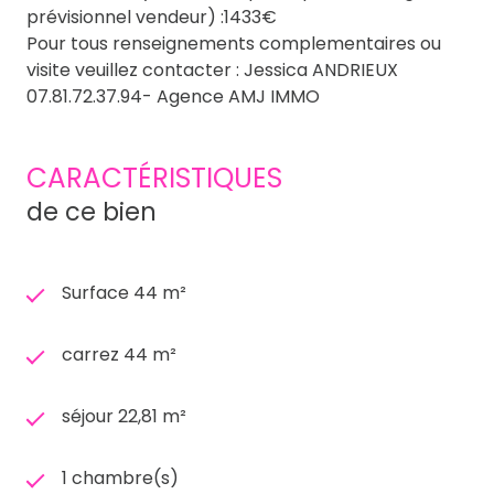
prévisionnel vendeur) :1433€
Pour tous renseignements complementaires ou
visite veuillez contacter : Jessica ANDRIEUX
07.81.72.37.94- Agence AMJ IMMO
CARACTÉRISTIQUES
de ce bien
Surface 44 m²
carrez 44 m²
séjour 22,81 m²
1 chambre(s)