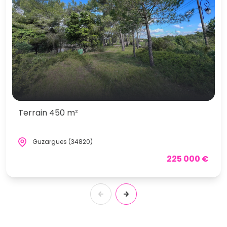
Terrain 450 m²
Guzargues (34820)
225 000 €