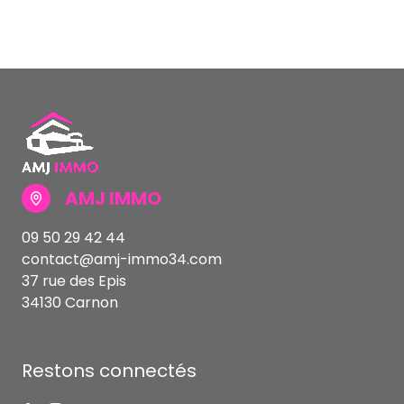
AMJ IMMO
09 50 29 42 44
contact@amj-immo34.com
37 rue des Epis
34130 Carnon
Restons connectés