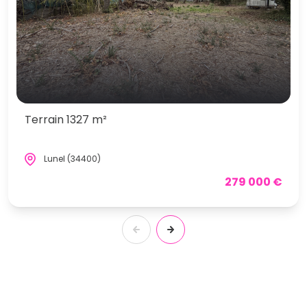
Terrain 1327 m²
Lunel (34400)
279 000 €