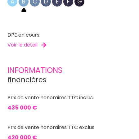
A
B
C
D
E
F
G
DPE en cours
Voir le détail
INFORMATIONS
financières
Prix de vente honoraires TTC inclus
435 000 €
Prix de vente honoraires TTC exclus
420 000 €