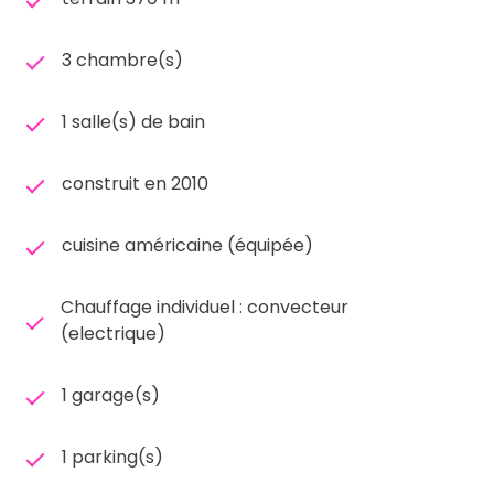
3 chambre(s)
1 salle(s) de bain
construit en 2010
cuisine américaine (équipée)
Chauffage individuel : convecteur
(electrique)
1 garage(s)
1 parking(s)