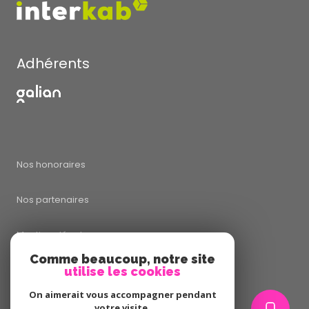
Adhérents
Nos honoraires
Nos partenaires
Mentions légales
Comme beaucoup, notre site
utilise les cookies
Admin
On aimerait vous accompagner pendant
Politique RGPD
votre visite.