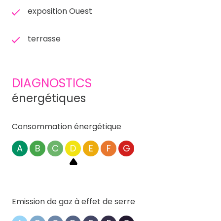
exposition Ouest
terrasse
DIAGNOSTICS
énergétiques
Consommation énergétique
A
B
C
D
E
F
G
Emission de gaz à effet de serre