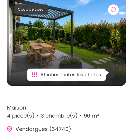
Coup de coeur
Afficher toutes les photos
Maison
4 pièce(s)
3 chambre(s)
96 m²
Vendargues (34740)