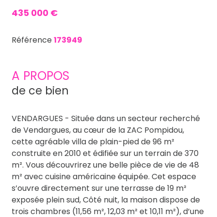
435 000 €
Référence
173949
A PROPOS
de ce bien
VENDARGUES - Située dans un secteur recherché
de Vendargues, au cœur de la ZAC Pompidou,
cette agréable villa de plain-pied de 96 m²
construite en 2010 et édifiée sur un terrain de 370
m². Vous découvrirez une belle pièce de vie de 48
m² avec cuisine américaine équipée. Cet espace
s’ouvre directement sur une terrasse de 19 m²
exposée plein sud, Côté nuit, la maison dispose de
trois chambres (11,56 m², 12,03 m² et 10,11 m²), d’une