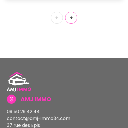
AMJ IMMO
09 50 29 42 44
contact@amj-immo34.com
37 rue des Epis