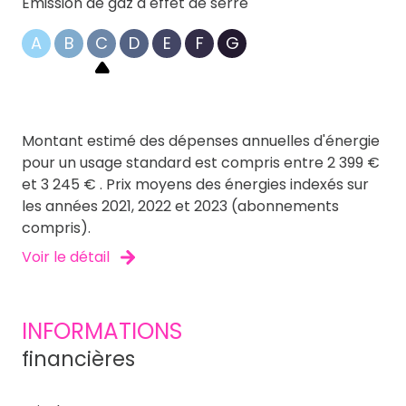
Emission de gaz à effet de serre
A
B
C
D
E
F
G
Montant estimé des dépenses annuelles d'énergie
pour un usage standard est compris entre 2 399 €
et 3 245 € . Prix moyens des énergies indexés sur
les années 2021, 2022 et 2023 (abonnements
compris).
Voir le détail
INFORMATIONS
financières