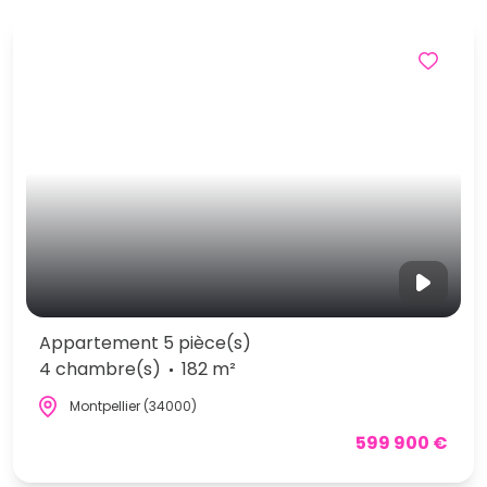
Appartement 5 pièce(s)
4 chambre(s)
182 m²
Montpellier (34000)
599 900 €