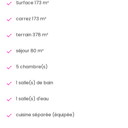
Surface 173 m²
carrez 173 m²
terrain 378 m²
séjour 80 m²
5 chambre(s)
1 salle(s) de bain
1 salle(s) d'eau
cuisine séparée (équipée)