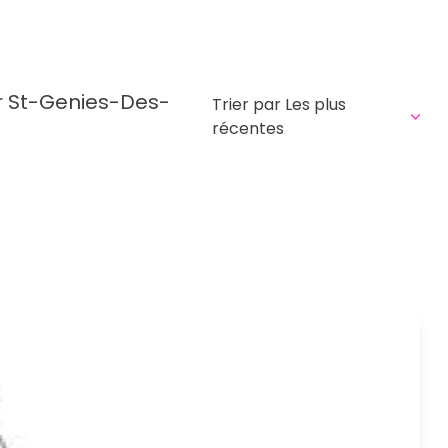
r St-Genies-Des-
Trier par Les plus
récentes