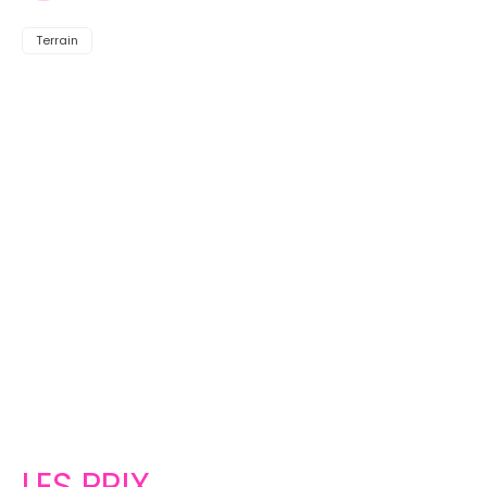
Terrain
LES PRIX