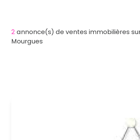
2
annonce(s) de ventes immobilières su
Mourgues