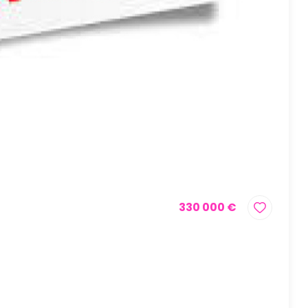
330 000 €