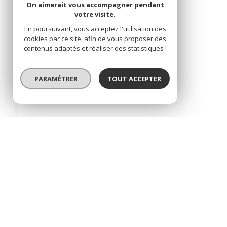
On aimerait vous accompagner pendant
votre visite.
En poursuivant, vous acceptez l'utilisation des
cookies par ce site, afin de vous proposer des
contenus adaptés et réaliser des statistiques !
Terrain 342 m²
Saint-Geniès-des-Mourgues (34160)
PARAMÉTRER
TOUT ACCEPTER