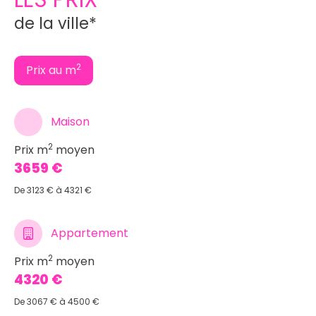
de la ville*
2
Prix au m
Maison
2
Prix m
moyen
3659 €
De 3123 € à 4321 €
Appartement
2
Prix m
moyen
4320 €
De 3067 € à 4500 €