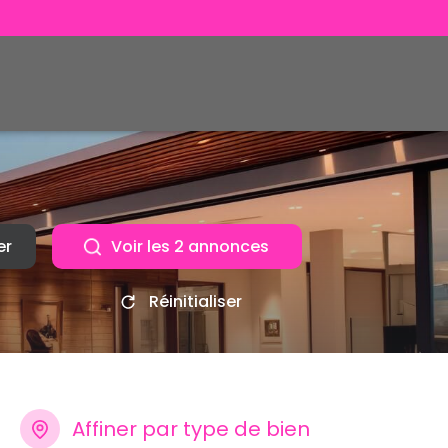
er
Voir les
2
annonces
Réinitialiser
Affiner par type de bien